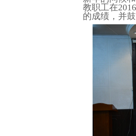
教职工在
20
的成绩，并鼓