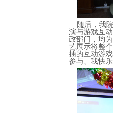
随后，我
演与游戏互动
政部门，均为
艺展示将整个
插的互动游戏
参与、我快乐