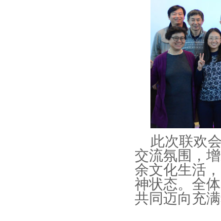
此次联欢
交流氛围，增
余文化生活，
神状态。全体
共同迈向充满