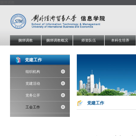
捆绑调教
捆绑调教
捆绑调教概况
师资队伍
本科生培养
党建工作
组织机构
党建活动
党务公开
党建工作
工会工作