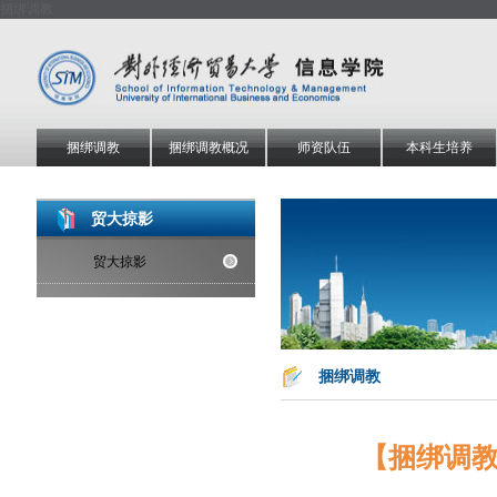
捆绑调教
捆绑调教
捆绑调教概况
师资队伍
本科生培养
贸大掠影
贸大掠影
捆绑调教
【捆绑调教