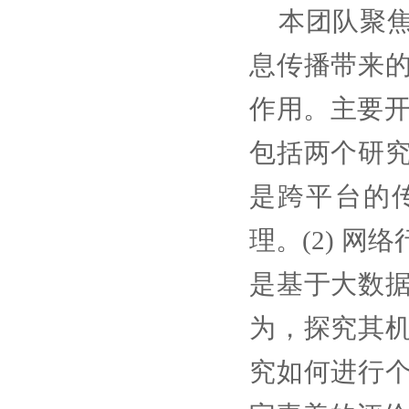
本团队聚
息传播带来
作用。主要开
包括两个研
是跨平台的
理。(2) 
是基于大数
为，探究其
究如何进行