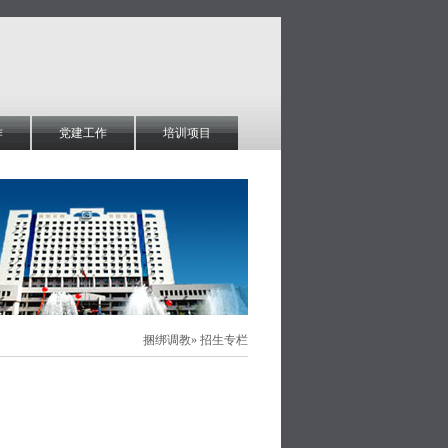
作
党建工作
培训项目
捆绑调教
» 招生专栏