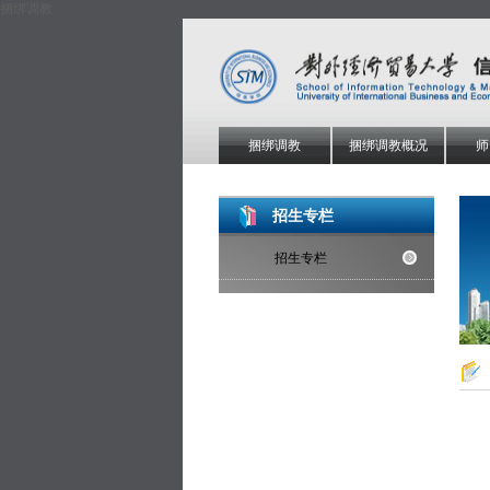
捆绑调教
捆绑调教
捆绑调教概况
师
招生专栏
招生专栏