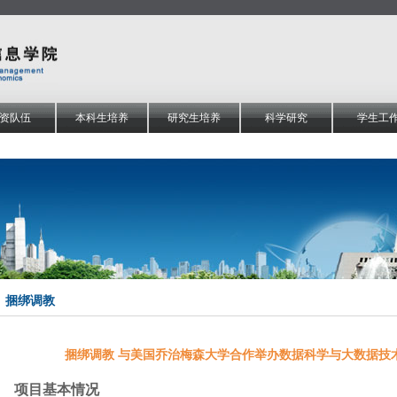
资队伍
本科生培养
研究生培养
科学研究
学生工
捆绑调教
捆绑调教 与美国乔治梅森大学合作举办数据科学与大数据技
项目基本情况