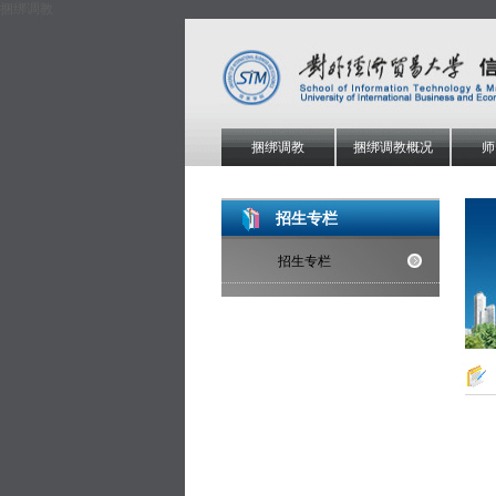
捆绑调教
捆绑调教
捆绑调教概况
师
招生专栏
招生专栏