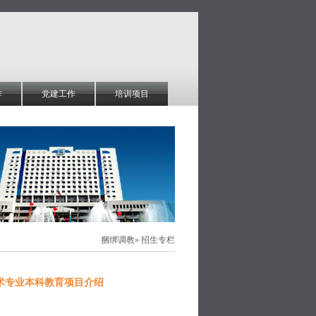
作
党建工作
培训项目
捆绑调教
» 招生专栏
术专业本科教育项目介绍