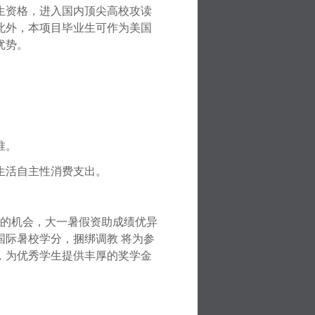
生资格，进入国内顶尖高校攻读
此外，本项目毕业生可作为美国
优势。
准。
生活自主性消费支出。
 的机会，大一暑假资助成绩优异
际暑校学分，捆绑调教 将为参
，为优秀学生提供丰厚的奖学金