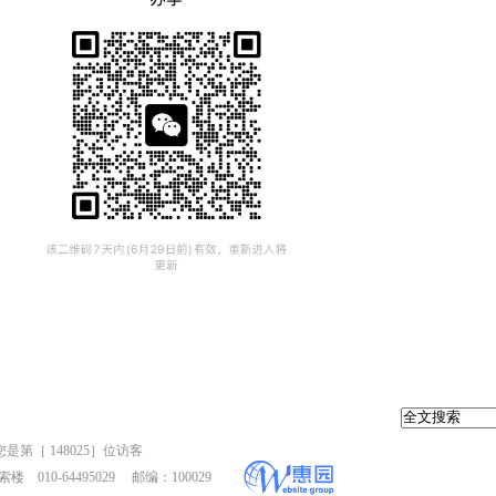
您是第［
148025］位访客
10-64495029 邮编：100029