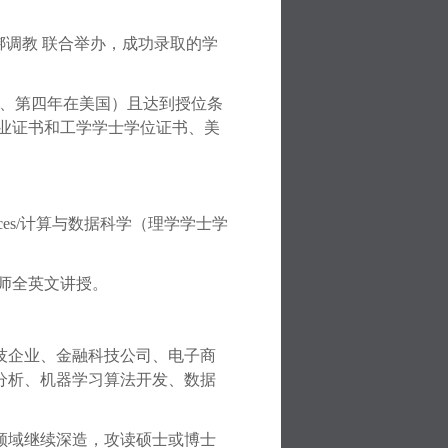
绑调教 联合举办，成功录取的学
、第四年在美国）且达到授位条
业证书和工学学士学位证书、美
ces/
计算与数据科学（理学学士学
师全英文讲授。
技企业、金融科技公司、电子商
分析、机器学习算法开发、数据
领域继续深造，攻读硕士或博士