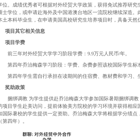
学位。成绩优秀者可根据对外经贸大学政策，获得免试推荐研究
硕士学位，或申请赴海外及中国港澳台地区一流院校继续深造。
本土本科毕业生，在申请美国高校研究生培养项目时，具备天然
项目其它相关信息
项目学费
前三年对外经贸大学学习阶段学费：
9.9
万元人民币
/
年。
第四年乔治梅森学习阶段：学费、杂费参照该校国际学生标
第四年学生需自行承担在读期间的住宿费、教材费和学习、
奖助政策
捆绑调教 为学生提供赴乔治梅森大学参加国际暑期捆绑调教
的项目学生赴美访问，提前体验美方院校的学习环境并获得相应国
加国际暑校的学生提供一定资助。乔治梅森大学将根据学分绩点
（第四年）。