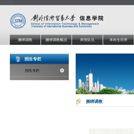
捆绑调教
捆绑调教
捆绑调教概况
师资队伍
本科生培养
招生专栏
招生专栏
捆绑调教