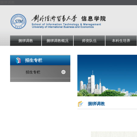
捆绑调教
捆绑调教
捆绑调教概况
师资队伍
本科生培养
招生专栏
招生专栏
捆绑调教